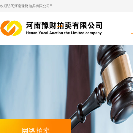
欢迎访问河南豫财拍卖有限公司!!
网络拍卖