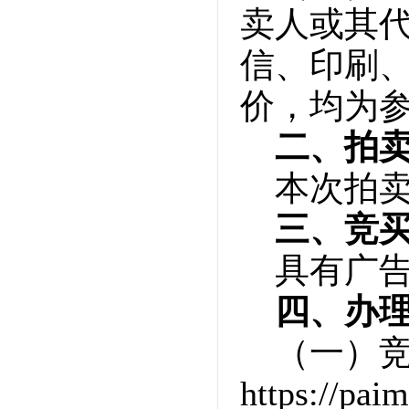
卖人或其
信、印刷
价，均为
二、拍
本次拍
三、竞
具有广
四、办
（一）
https://p