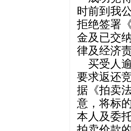
时前到我
拒绝签署
金及已交
律及经济
买受人
要求返还
据《拍卖
意，将标
本人及委
拍卖价款