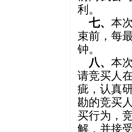
利。
七、
本
束前，每最
钟。
八、
本
请竞买人
疵，认真
勘的竞买
买行为，
解，并接