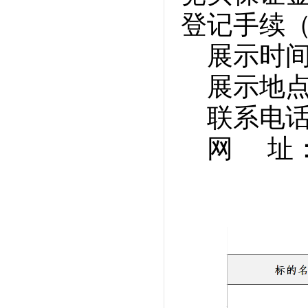
登记手续
展示时
展示地
联系电话：0
网 址：w