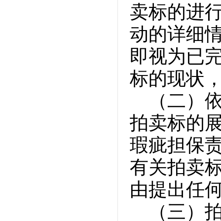
卖标的进
动的详细
即视为已
标的现状
（二）
拍卖标的
瑕疵担保
有关拍卖
由提出任
（三）