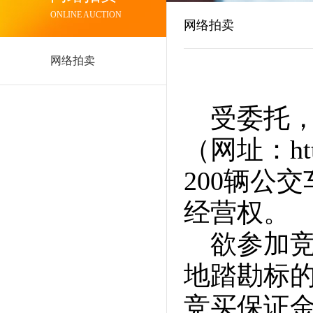
ONLINE AUCTION
网络拍卖
网络拍卖
受委托，
（网址：http
200辆公
经营权。
欲参加
地踏勘标的
竞买保证