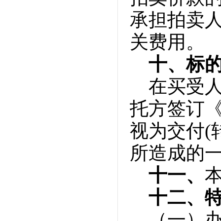
承担拍卖
关费用。
十、标
在买受
托方签订
视为交付(
所造成的
十一、
十二、
（一）