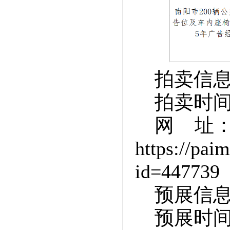
拍卖信
拍卖时间：
网 址
https://pai
id=447739
预展信
预展时