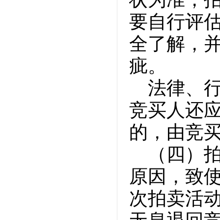
要自行评
全了解，
疵。
法律、
竞买人还
的，由竞
（四）
原因，致
次拍卖活