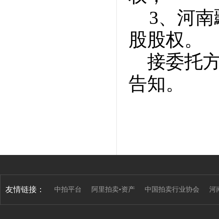
3、河南
股股权。
接委托方
告知。
友情链接：
中拍平台
阿里拍卖•资产
中国拍卖行业协会
河