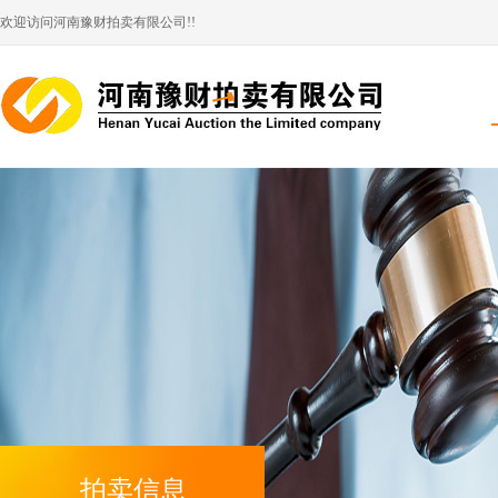
欢迎访问河南豫财拍卖有限公司!!
拍卖信息