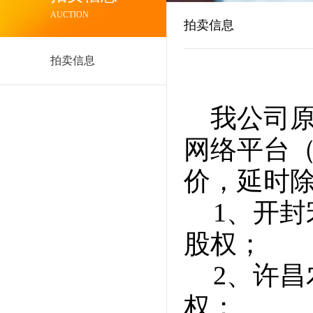
AUCTION
拍卖信息
拍卖信息
我公司原定
网络平台（网址
价，延时
1、开封
股权；
2、许昌
权；