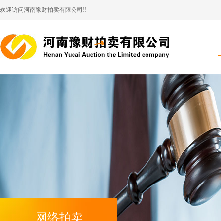
欢迎访问河南豫财拍卖有限公司!!
网络拍卖