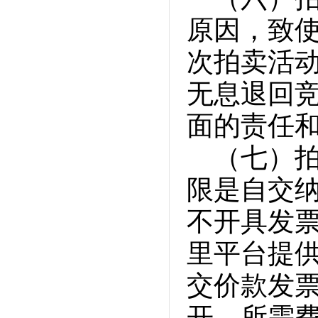
原因，致
次拍卖活
无息退回
面的责任
（七）
限是自交纳
不开具发
里平台提
交价款发
开，所需