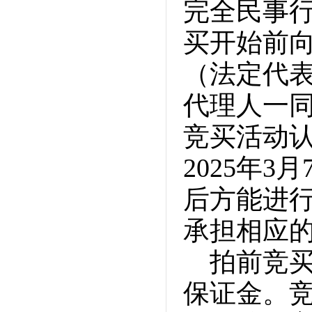
完全民事
买开始前
（法定代
代理人一
竞买活动
2025年
后方能进
承担相应
拍前竞
保证金。