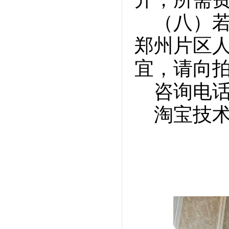
（八）
郑州片区
宜，请向
咨询电话：0
淘宝技术咨