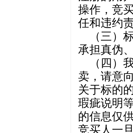
操作，竞
任和违约
（三）
承担真伪
（四）
卖，请意
关于标的
瑕疵说明
的信息仅
竞买人一