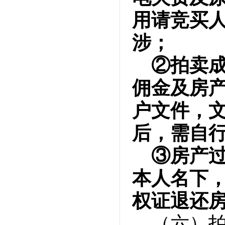
用请竞买
涉；
②拍卖
佣金及房
户文件，
后，需自
③房产
本人名下
权证退还
（六）