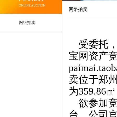
ONLINE AUCTION
网络拍卖
网络拍卖
受委托，
宝网资产竞价
paimai.
卖位于郑州
为359.
欲参加
台、公司