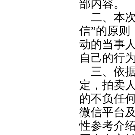
部内容。
二、本
信”的原
动的当事
自己的行
三、依
定，拍卖
的不负任
微信平台
性参考介