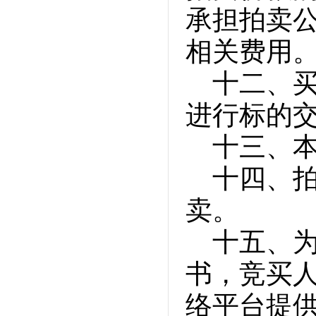
承担拍卖
相关费用
十二、
进行标的
十三、
十四、
卖。
十五、
书，竞买
络平台提