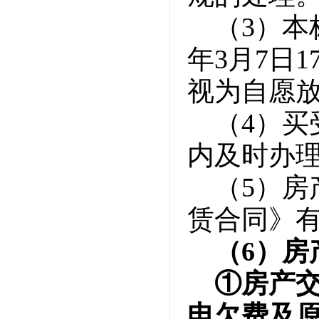
（3）本
年3月7日
视为自愿
（4）
内及时办
（5）
赁合同》
（6）房
①房产
电欠费及