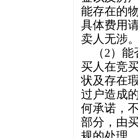
能存在的
具体费用
卖人无涉
（2）
买人在竞
状及存在
过户造成
何承诺，
部分，由
规的处理