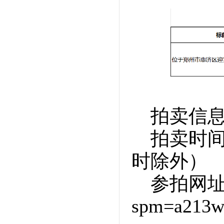
拍卖信
拍卖时间
时除外）
参拍网
spm=a213w.