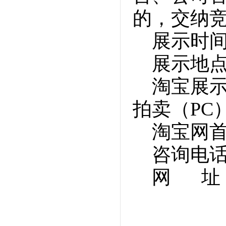
的，交纳
展示时
展示地
淘宝展
拍卖（PC
淘宝网首
咨询电话：0
网 址：w