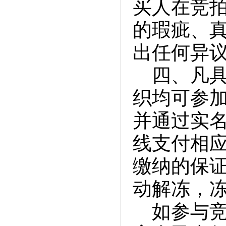
买人在竞
的瑕疵、
出任何异
四、凡
织均可参
并通过实
线支付相
缴纳的保
动解冻，
如参与