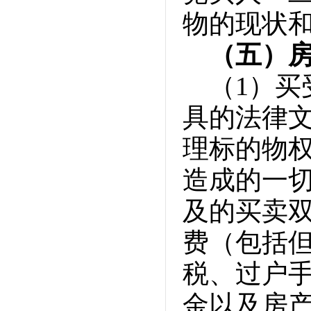
物的现状
（五）
（1）
具的法律
理标的物
造成的一
及的买卖
费（包括
税、过户
金以及房